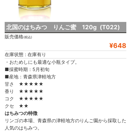
北国のはちみつ りんご蜜 120g (T022)
販売価格
(税込)
¥648
在庫状態 : 在庫有り
・おためしにも最適な小瓶タイプ。
■採蜜時期：5月初旬
■産地：青森県津軽地方
甘さ ★★★★★
香り ★★★★★
コク ★★★★★
クセ ★★
はちみつの特徴
リンゴの本場、青森県の津軽地方のりんご園から採取した
人気のはちみつ。