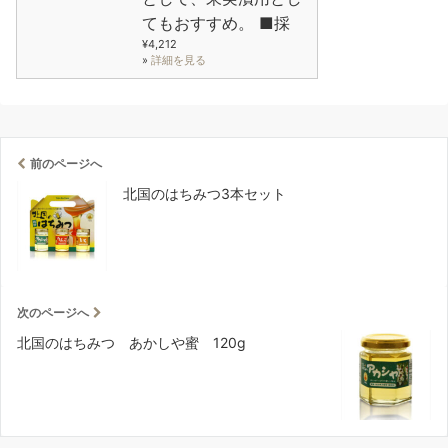
てもおすすめ。 ■採
¥4,212
»
詳細を見る
前のページへ
北国のはちみつ3本セット
次のページへ
北国のはちみつ あかしや蜜 120g